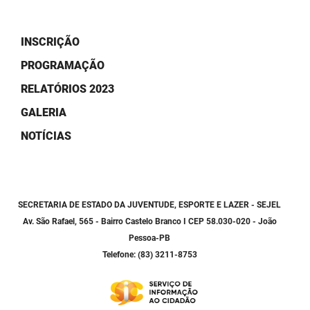
PBGÁS
PB Saúde
INSCRIÇÃO
PROGRAMAÇÃO
PBTUR
RELATÓRIOS 2023
PBPREV
GALERIA
Projeto Cooperar
NOTÍCIAS
PROCASE
PROCON
SECRETARIA DE ESTADO DA JUVENTUDE, ESPORTE E LAZER - SEJEL
Av. São Rafael, 565 - Bairro Castelo Branco I CEP 58.030-020 - João
Polícia Militar
Pessoa-PB
Polícia Civil
Telefone: (83) 3211-8753
Rádio Tabajara