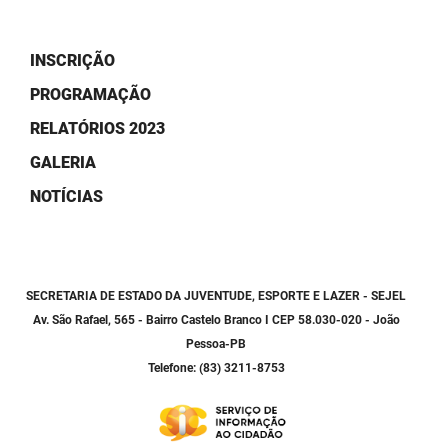
PBGÁS
PB Saúde
INSCRIÇÃO
PROGRAMAÇÃO
PBTUR
RELATÓRIOS 2023
PBPREV
GALERIA
Projeto Cooperar
NOTÍCIAS
PROCASE
PROCON
SECRETARIA DE ESTADO DA JUVENTUDE, ESPORTE E LAZER - SEJEL
Av. São Rafael, 565 - Bairro Castelo Branco I CEP 58.030-020 - João
Polícia Militar
Pessoa-PB
Polícia Civil
Telefone: (83) 3211-8753
Rádio Tabajara