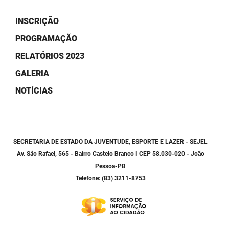
PBGÁS
INSCRIÇÃO
PB Saúde
PROGRAMAÇÃO
PBTUR
RELATÓRIOS 2023
GALERIA
PBPREV
NOTÍCIAS
Projeto Cooperar
PROCASE
PROCON
SECRETARIA DE ESTADO DA JUVENTUDE, ESPORTE E LAZER - SEJEL
Av. São Rafael, 565 - Bairro Castelo Branco I CEP 58.030-020 - João
Polícia Militar
Pessoa-PB
Telefone: (83) 3211-8753
Polícia Civil
Rádio Tabajara