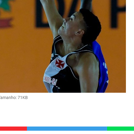
Tamanho
: 71KB