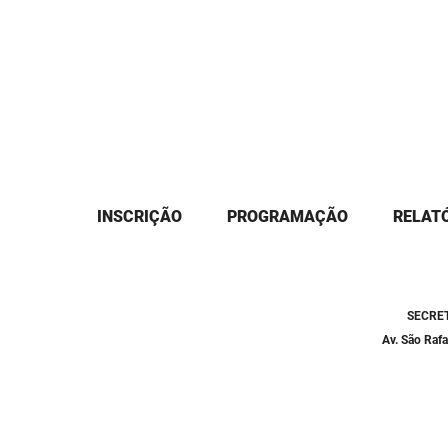
INSCRIÇÃO
PROGRAMAÇÃO
RELATÓ
SECRET
Av. São Raf