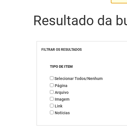
Resultado da b
FILTRAR OS RESULTADOS
TIPO DE ITEM
Selecionar Todos/Nenhum
Página
Arquivo
Imagem
Link
Notícias