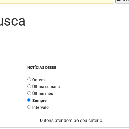
usca
NOTÍCIAS DESDE
Ontem
Última semana
Último mês
Sempre
Intervalo
0
itens atendem ao seu critério.