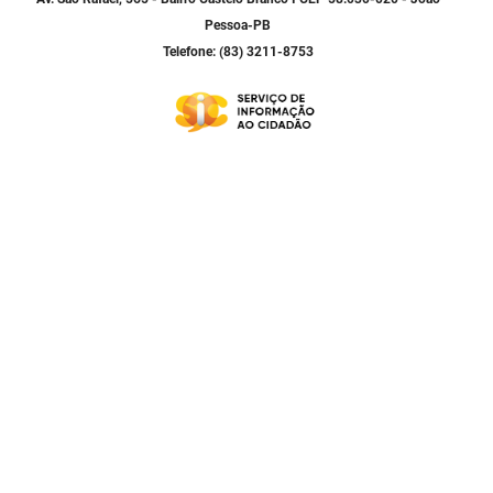
SUDEMA
Pessoa-PB
Telefone: (83) 3211-8753
SUPLAN
UEPB